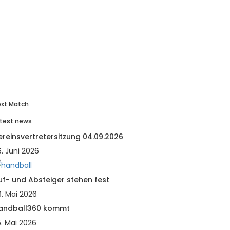
xt Match
test news
ereinsvertretersitzung 04.09.2026
. Juni 2026
uf- und Absteiger stehen fest
6. Mai 2026
andball360 kommt
5. Mai 2026