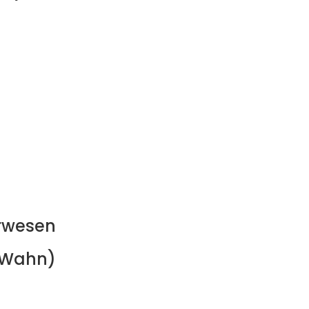
erwesen
n-Wahn)