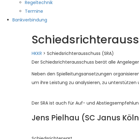
Regeltechnik
Termine
Bankverbindung
Schiedsrichteraus
HKKR
>
Schiedsrichterausschuss (SRA)
Der Schiedsrichterausschuss berät alle Angelegenh
Neben den Spielleitungsansetzungen organisieren
um ihre Leistung zu analysieren, zu unterstütz
Der SRA ist auch für Auf- und Abstiegsempfehlun
Jens Pielhau (SC Janus Köln
Schiedsrichterwart