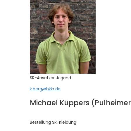
SR-Ansetzer Jugend
k.berg@hkkr.de
Michael Küppers (Pulheimer
Bestellung SR-Kleidung