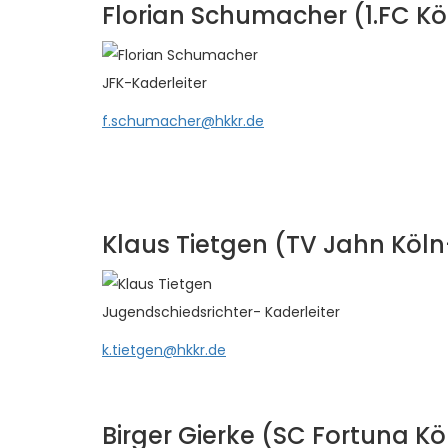
Florian Schumacher (1.FC Kö
JFK-Kaderleiter
f.schumacher@hkkr.de
Klaus Tietgen (TV Jahn Kö
Jugendschiedsrichter- Kaderleiter
k.tietgen@hkkr.de
Birger Gierke (SC Fortuna Kö