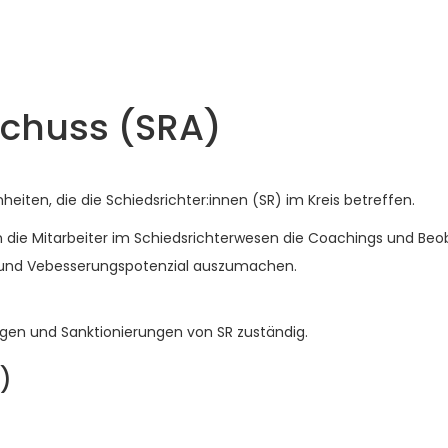
schuss (SRA)
eiten, die die Schiedsrichter:innen (SR) im Kreis betreffen.
 die Mitarbeiter im Schiedsrichterwesen die Coachings und Beo
en und Vebesserungspotenzial auszumachen.
gen und Sanktionierungen von SR zuständig.
)