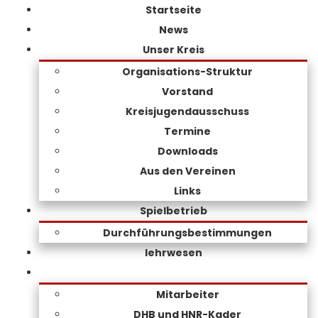
Startseite
News
Unser Kreis
Organisations-Struktur
Vorstand
Kreisjugendausschuss
Termine
Downloads
Aus den Vereinen
Links
Spielbetrieb
Durchführungsbestimmungen
lehrwesen
Schiedsrichterwesen
Mitarbeiter
DHB und HNR-Kader