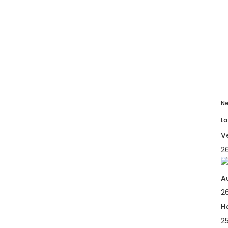
Ne
La
V
26
A
2
H
2