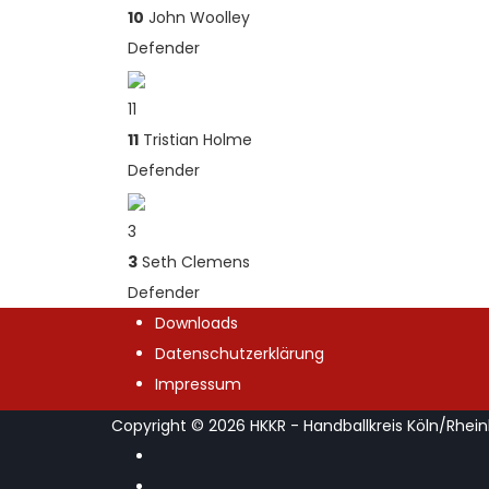
10
John Woolley
Defender
11
11
Tristian Holme
Defender
3
3
Seth Clemens
Defender
Downloads
Datenschutzerklärung
Impressum
Copyright © 2026
HKKR
- Handballkreis Köln/Rhei