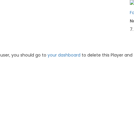
N
7
 user, you should go to
your dashboard
to delete this Player and