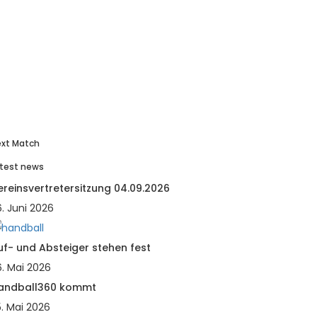
xt Match
test news
ereinsvertretersitzung 04.09.2026
. Juni 2026
uf- und Absteiger stehen fest
6. Mai 2026
andball360 kommt
5. Mai 2026