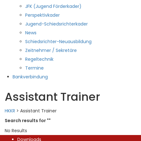
JFK (Jugend Förderkader)
Perspektivkader
Jugend-Schiedsrichterkader
News
Schiedsrichter-Neuausbildung
Zeitnehmer / Sekretäre
Regeltechnik
Termine
Bankverbindung
Assistant Trainer
HKKR
>
Assistant Trainer
Search results for ""
No Results
Downloads