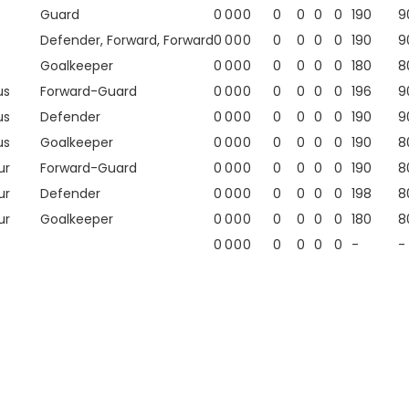
Guard
0
0
0
0
0
0
0
0
190
9
Defender, Forward, Forward
0
0
0
0
0
0
0
0
190
9
Goalkeeper
0
0
0
0
0
0
0
0
180
8
us
Forward-Guard
0
0
0
0
0
0
0
0
196
9
us
Defender
0
0
0
0
0
0
0
0
190
9
us
Goalkeeper
0
0
0
0
0
0
0
0
190
8
ur
Forward-Guard
0
0
0
0
0
0
0
0
190
8
ur
Defender
0
0
0
0
0
0
0
0
198
8
ur
Goalkeeper
0
0
0
0
0
0
0
0
180
8
0
0
0
0
0
0
0
0
-
-