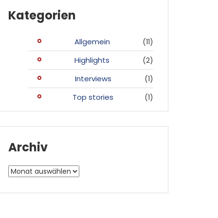
Kategorien
Allgemein
(11)
Highlights
(2)
Interviews
(1)
Top stories
(1)
Archiv
Archiv