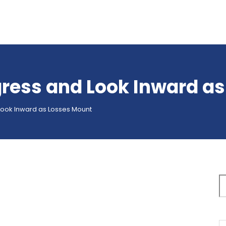
gress and Look Inward a
 Look Inward as Losses Mount